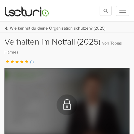
Toggle
Toggl
search
naviga
Wie kannst du deine Organisation schützen? (2025)
Verhalten im Notfall (2025)
von Tobias
Harmes
(1)