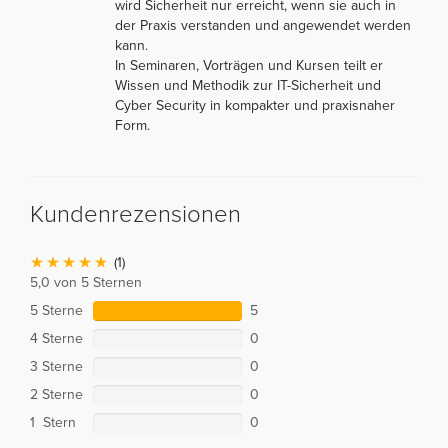
wird Sicherheit nur erreicht, wenn sie auch in
der Praxis verstanden und angewendet werden
kann.
In Seminaren, Vorträgen und Kursen teilt er
Wissen und Methodik zur IT-Sicherheit und
Cyber Security in kompakter und praxisnaher
Form.
Kundenrezensionen
(1)
5,0 von 5 Sternen
5 Sterne
5
4 Sterne
0
3 Sterne
0
2 Sterne
0
1 Stern
0