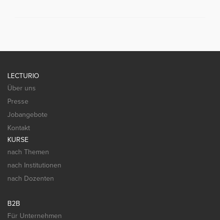
LECTURIO
Über uns
Presse
Jobangebote
Kontakt
KURSE
nach Themen
nach Institutionen
nach Dozenten
B2B
Für Unternehmen