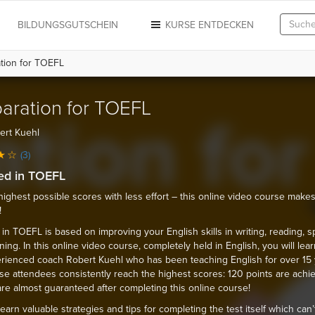
N
BILDUNGSGUTSCHEIN
KURSE ENTDECKEN
tion for TOEFL
aration for TOEFL
ert Kuehl
(3)
ed in TOEFL
highest possible scores with less effort – this online video course makes 
!
in TOEFL is based on improving your English skills in writing, reading, 
ning. In this online video course, completely held in English, you will lea
rienced coach Robert Kuehl who has been teaching English for over 15 
se attendees consistently reach the highest scores: 120 points are achi
re almost guaranteed after completing this online course!
learn valuable strategies and tips for completing the test itself which can’