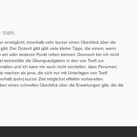
or TOEFL
er ermöglicht, innerhalb sehr kurzer einen Überblick über die
bt. Der Dozent gibt gibt viele kleine Tipps, die einem, wenn
en ein oder anderen Punkt retten können. Dennoch bin ich nicht
tzt keinesfalls die Übungsaufgaben in den von Toefl zur
rialien und ich kann mir auch nicht vorstellen, dass Personen,
e machen als jene, die sich nur mit Unterlagen von Toefl
nerhalb (sehr) kurzer Zeit möglichst effektiv vorbereiten
ben einen schnellen Überblick über die Erwartungen gibt, die die