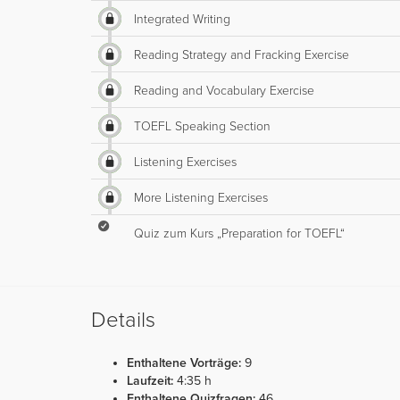
Integrated Writing
Reading Strategy and Fracking Exercise
Reading and Vocabulary Exercise
TOEFL Speaking Section
Listening Exercises
More Listening Exercises
Quiz zum Kurs „Preparation for TOEFL“
Details
Enthaltene Vorträge:
9
Laufzeit:
4:35 h
Enthaltene Quizfragen:
46