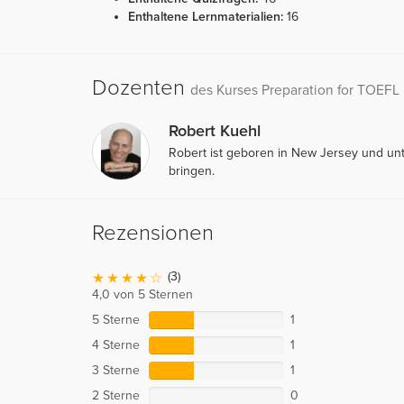
Enthaltene Lernmaterialien:
16
Dozenten
des Kurses Preparation for TOEFL
Robert Kuehl
Robert ist geboren in New Jersey und unte
bringen.
Rezensionen
(3)
4,0 von 5 Sternen
5 Sterne
1
4 Sterne
1
3 Sterne
1
2 Sterne
0