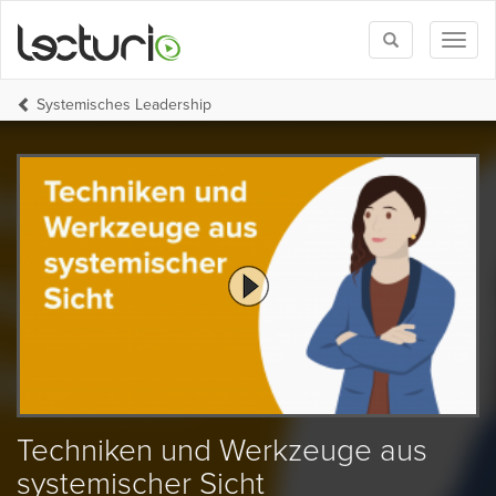
Toggle
Toggl
search
naviga
Systemisches Leadership
Techniken und Werkzeuge aus
systemischer Sicht