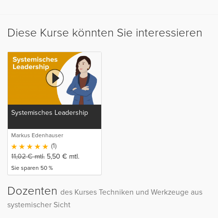
Diese Kurse könnten Sie interessieren
Systemisches Leadership
Markus Edenhauser
(1)
11,02
€
mtl.
5,50
€
mtl.
Sie sparen 50 %
Dozenten
des Kurses Techniken und Werkzeuge aus
systemischer Sicht