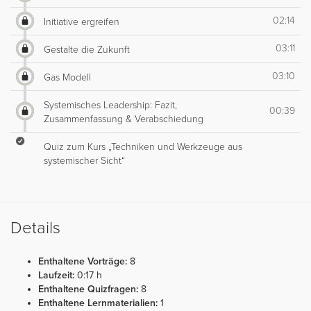
02:14
Initiative ergreifen
03:11
Gestalte die Zukunft
03:10
Gas Modell
Systemisches Leadership: Fazit,
00:39
Zusammenfassung & Verabschiedung
Quiz zum Kurs „Techniken und Werkzeuge aus
systemischer Sicht“
Details
Enthaltene Vorträge:
8
Laufzeit:
0:17 h
Enthaltene Quizfragen:
8
Enthaltene Lernmaterialien:
1