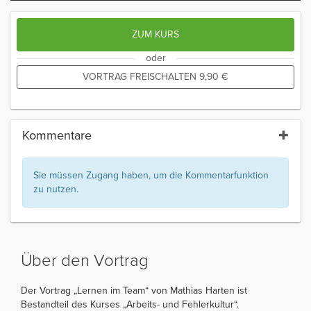
ZUM KURS
oder
VORTRAG FREISCHALTEN
9,90
€
Kommentare
Sie müssen Zugang haben, um die Kommentarfunktion
zu nutzen.
Über den Vortrag
Der Vortrag „Lernen im Team“ von Mathias Harten ist
Bestandteil des Kurses „Arbeits- und Fehlerkultur“.