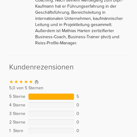
Coaching. Nach seinem Werdegang zum Dipl.-
Kaufmann hat er Führungserfahrung in der
Geschäftsführung, Bereichsleitung in
internationalen Unternehmen, kaufmännischer
Leitung und in Projektleitung gesammelt.
Außerdem ist Mathias Harten zertizifierter
Business-Coach, Business-Trainer (dvct) und
Reiss-Profile-Manager.
Kundenrezensionen
(1)
5,0 von 5 Sternen
5 Sterne
5
4 Sterne
0
3 Sterne
0
2 Sterne
0
1 Stern
0