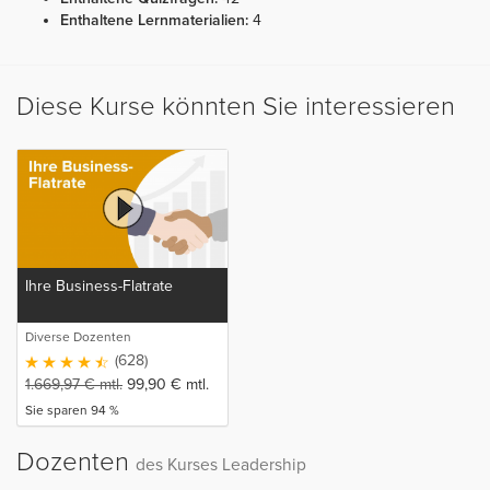
Enthaltene Lernmaterialien:
4
Diese Kurse könnten Sie interessieren
Ihre Business-Flatrate
Diverse Dozenten
(628)
1.669,97
€
mtl.
99,90
€
mtl.
Sie sparen 94 %
Dozenten
des Kurses Leadership