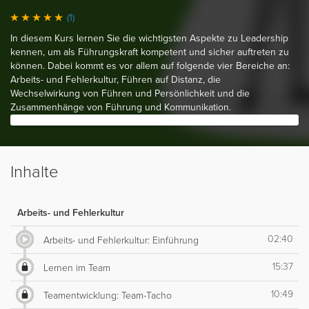
(1)
In diesem Kurs lernen Sie die wichtigsten Aspekte zu Leadership
kennen, um als Führungskraft kompetent und sicher auftreten zu
können. Dabei kommt es vor allem auf folgende vier Bereiche an:
Arbeits- und Fehlerkultur, Führen auf Distanz, die
Wechselwirkung von Führen und Persönlichkeit und die
Zusammenhänge von Führung und Kommunikation.
Inhalte
Arbeits- und Fehlerkultur
02:40
Arbeits- und Fehlerkultur: Einführung
15:37
Lernen im Team
10:49
Teamentwicklung: Team-Tacho