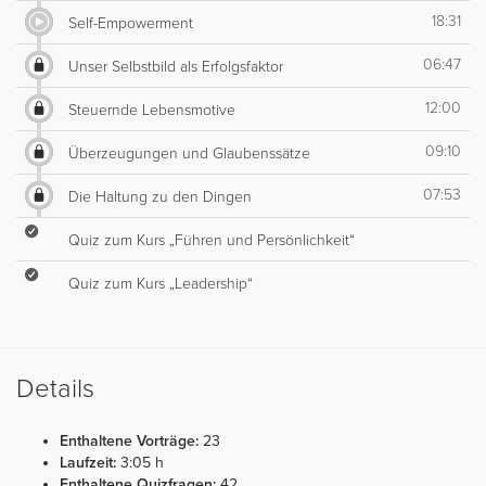
18:31
Self-Empowerment
06:47
Unser Selbstbild als Erfolgsfaktor
12:00
Steuernde Lebensmotive
09:10
Überzeugungen und Glaubenssätze
07:53
Die Haltung zu den Dingen
Quiz zum Kurs „Führen und Persönlichkeit“
Quiz zum Kurs „Leadership“
Details
Enthaltene Vorträge:
23
Laufzeit:
3:05 h
Enthaltene Quizfragen:
42