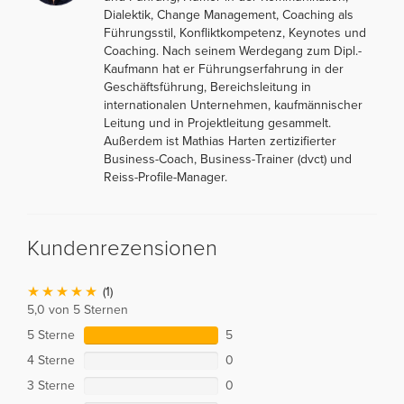
Dialektik, Change Management, Coaching als
Führungsstil, Konfliktkompetenz, Keynotes und
Coaching. Nach seinem Werdegang zum Dipl.-
Kaufmann hat er Führungserfahrung in der
Geschäftsführung, Bereichsleitung in
internationalen Unternehmen, kaufmännischer
Leitung und in Projektleitung gesammelt.
Außerdem ist Mathias Harten zertizifierter
Business-Coach, Business-Trainer (dvct) und
Reiss-Profile-Manager.
Kundenrezensionen
(1)
5,0 von 5 Sternen
5 Sterne
5
4 Sterne
0
3 Sterne
0