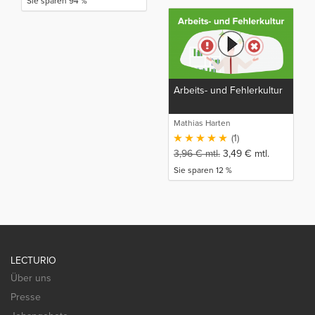
Sie sparen 94 %
Arbeits- und Fehlerkultur
Mathias Harten
(1)
3,96
€
mtl.
3,49
€
mtl.
Sie sparen 12 %
LECTURIO
Über uns
Presse