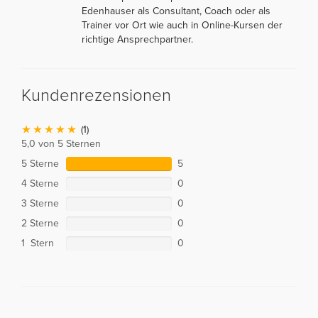
Edenhauser als Consultant, Coach oder als
Trainer vor Ort wie auch in Online-Kursen der
richtige Ansprechpartner.
Kundenrezensionen
(1)
5,0 von 5 Sternen
5 Sterne
5
4 Sterne
0
3 Sterne
0
2 Sterne
0
1 Stern
0