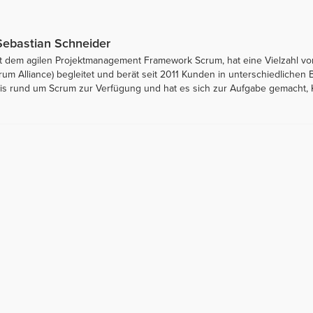
 Sebastian Schneider
it dem agilen Projektmanagement Framework Scrum, hat eine Vielzahl von
rum Alliance) begleitet und berät seit 2011 Kunden in unterschiedliche
sis rund um Scrum zur Verfügung und hat es sich zur Aufgabe gemacht, 