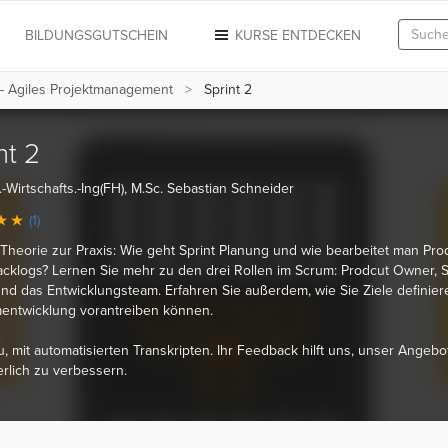
N
BILDUNGSGUTSCHEIN
KURSE ENTDECKEN
– Agiles Projektmanagement
Sprint 2
nt 2
.-Wirtschafts.-Ing(FH), M.Sc. Sebastian Schneider
(1)
Theorie zur Praxis: Wie geht Sprint Planung und wie bearbeitet man Pro
acklogs? Lernen Sie mehr zu den drei Rollen im Scrum: Prodcut Owner, 
nd das Entwicklungsteam. Erfahren Sie außerdem, wie Sie Ziele definie
entwicklung vorantreiben können.
u, mit automatisierten Transkripten. Ihr Feedback hilft uns, unser Angebo
erlich zu verbessern.