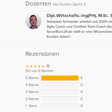
Dozenten
des Kurses Sprint 2
Dipl.-Wirtschafts.-Ing(FH), M.Sc.
Sebastian Schneider arbeitet seit 2005 m
Agile Coach und Certified Team Coach (Sc
ScrumKurs24.de stellt er eine Wissensba
Kunden lieben!
Rezensionen
(1)
5,0 von 5 Sternen
5 Sterne
5
4 Sterne
0
3 Sterne
0
2 Sterne
0
1 Stern
0