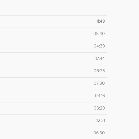
11:49
05:40
04:39
17:44
08:26
07:30
03:16
03:29
12:21
06:30