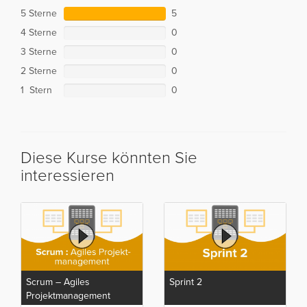
5 Sterne
5
4 Sterne
0
3 Sterne
0
2 Sterne
0
1 Stern
0
Diese Kurse könnten Sie
interessieren
Scrum – Agiles
Sprint 2
Projektmanagement