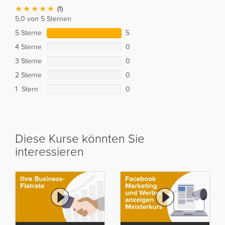
(1)
5,0 von 5 Sternen
5 Sterne
5
4 Sterne
0
3 Sterne
0
2 Sterne
0
1 Stern
0
Diese Kurse könnten Sie
interessieren