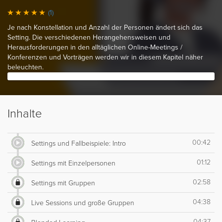
(1)
Je nach Konstellation und Anzahl der Personen ändert sich das
Setting. Die verschiedenen Herangehensweisen und
Herausforderungen in den alltäglichen Online-Meetings /
Konferenzen und Vorträgen werden wir in diesem Kapitel näher
beleuchten.
Inhalte
00:42
Settings und Fallbeispiele: Intro
01:12
Settings mit Einzelpersonen
02:58
Settings mit Gruppen
04:38
Live Sessions und große Gruppen
04:37