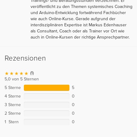
Trainings- und Beratungsstunden verzeichnen. Er
veröffentlicht zu den Themen systemisches Coaching
und Arduino-Entwicklung fortwährend Fachbücher
wie auch Online-Kurse. Gerade aufgrund der
interdisziplinären Expertise ist Markus Edenhauser
als Consultant, Coach oder als Trainer vor Ort wie
auch in Online-Kursen der richtige Ansprechpartner.
Rezensionen
(1)
5,0 von 5 Sternen
5 Sterne
5
4 Sterne
0
3 Sterne
0
2 Sterne
0
1 Stern
0