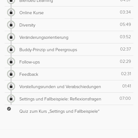
Blended Learning
03:34
Online Kurse
05:49
Diversity
03:52
Veränderungsorientierung
02:37
Buddy-Prinzip und Peergroups
02:29
Follow-ups
02:31
Feedback
01:41
Vorstellungsrunden und Verabschiedungen
07:00
Settings und Fallbeispiele: Reflexionsfragen
Quiz zum Kurs „Settings und Fallbeispiele“