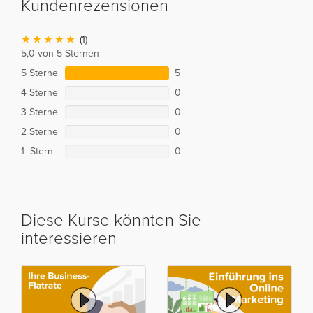
Kundenrezensionen
(1)
5,0 von 5 Sternen
5 Sterne
5
4 Sterne
0
3 Sterne
0
2 Sterne
0
1 Stern
0
Diese Kurse könnten Sie
interessieren