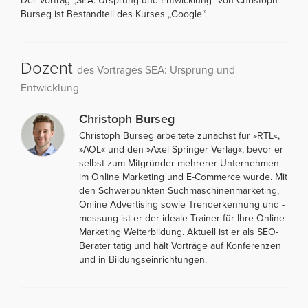
Der Vortrag „SEA: Ursprung und Entwicklung“ von Christoph
Burseg ist Bestandteil des Kurses „Google“.
Dozent
des Vortrages SEA: Ursprung und
Entwicklung
Christoph Burseg
Christoph Burseg arbeitete zunächst für »RTL«,
»AOL« und den »Axel Springer Verlag«, bevor er
selbst zum Mitgründer mehrerer Unternehmen
im Online Marketing und E-Commerce wurde. Mit
den Schwerpunkten Suchmaschinenmarketing,
Online Advertising sowie Trenderkennung und -
messung ist er der ideale Trainer für Ihre Online
Marketing Weiterbildung. Aktuell ist er als SEO-
Berater tätig und hält Vorträge auf Konferenzen
und in Bildungseinrichtungen.