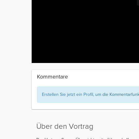
Kommentare
Erstellen Sie jetzt ein Profil
, um die Kommentarfunkt
Über den Vortrag