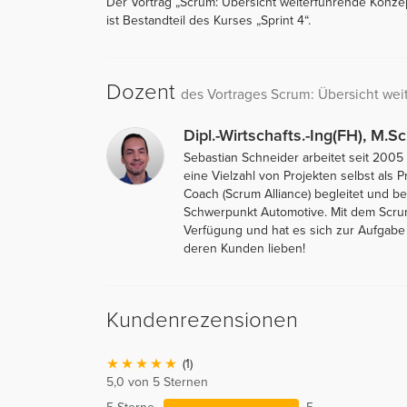
Der Vortrag „Scrum: Übersicht weiterführende Konzept
ist Bestandteil des Kurses „Sprint 4“.
Dozent
des Vortrages Scrum: Übersicht we
Dipl.-Wirtschafts.-Ing(FH), M.S
Sebastian Schneider arbeitet seit 200
eine Vielzahl von Projekten selbst als
Coach (Scrum Alliance) begleitet und b
Schwerpunkt Automotive. Mit dem Scrum
Verfügung und hat es sich zur Aufgabe
deren Kunden lieben!
Kundenrezensionen
(1)
5,0 von 5 Sternen