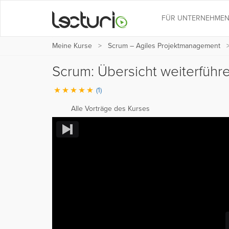
FÜR UNTERNEHME
Meine Kurse
Scrum – Agiles Projektmanagement
Scrum: Übersicht weiterfüh
(1)
Alle Vorträge des Kurses