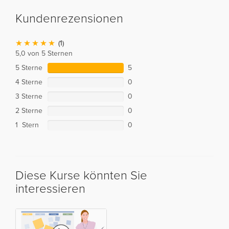
Kundenrezensionen
(1)
5,0 von 5 Sternen
5 Sterne
5
4 Sterne
0
3 Sterne
0
2 Sterne
0
1 Stern
0
Diese Kurse könnten Sie
interessieren