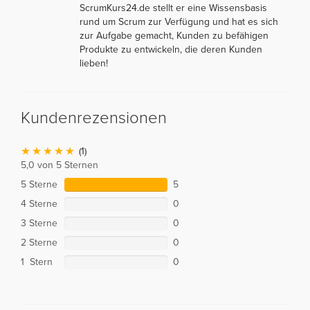
ScrumKurs24.de stellt er eine Wissensbasis
rund um Scrum zur Verfügung und hat es sich
zur Aufgabe gemacht, Kunden zu befähigen
Produkte zu entwickeln, die deren Kunden
lieben!
Kundenrezensionen
(1)
5,0 von 5 Sternen
5 Sterne
5
4 Sterne
0
3 Sterne
0
2 Sterne
0
1 Stern
0