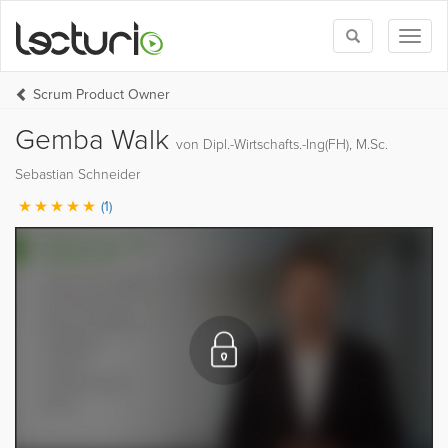
Toggle
Toggl
search
naviga
Scrum Product Owner
Gemba Walk
von Dipl.-Wirtschafts.-Ing(FH), M.Sc.
Sebastian Schneider
(1)