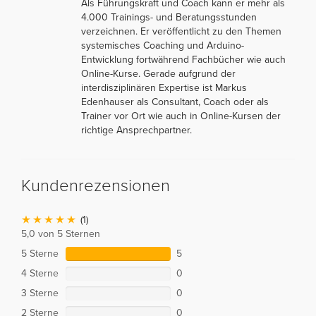
Als Führungskraft und Coach kann er mehr als
4.000 Trainings- und Beratungsstunden
verzeichnen. Er veröffentlicht zu den Themen
systemisches Coaching und Arduino-
Entwicklung fortwährend Fachbücher wie auch
Online-Kurse. Gerade aufgrund der
interdisziplinären Expertise ist Markus
Edenhauser als Consultant, Coach oder als
Trainer vor Ort wie auch in Online-Kursen der
richtige Ansprechpartner.
Kundenrezensionen
(1)
5,0 von 5 Sternen
5 Sterne
5
4 Sterne
0
3 Sterne
0
2 Sterne
0