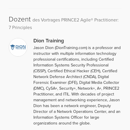
Dozent
des Vortrages PRINCE2 Agile® Practitioner:
7 Principles
Dion Training
Jason Dion (DionTraining.com) is a professor and
instructor with multiple information technology
professional certifications, including Certified
Information Systems Security Professional
(CISSP), Certified Ethical Hacker (CEH), Certified
Network Defense Architect (CNDA), Digital
Forensic Examiner (DFE), Digital Media Collector
(DMC), CySA+, Security+, Network+, A+, PRINCE2
Practitioner, and ITIL. With decades of project
management and networking experience, Jason
Dion has been a network engineer, Deputy
Director of a Network Operations Center, and an
Information Systems Officer for large
organizations around the globe.