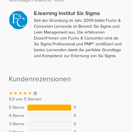
Grundlagen diskreter Tests
E-learning Institut Six Sigma
Seit der Gründung im Jahr 2009 bildet Fuchs &
Consorten Lernende im Bereich Six Sigma und
Lean Management aus. Die erfahrenen
Dozent*innen von Fuchs & Consorten sind als
Six Sigma Professional und PMP® zertifiziert und
bieten Lernenden damit die perfekte Grundlage
und Kompetenz zur Erlernung von Six Sigma.
Kundenrezensionen
(1)
5,0 von 5 Sternen
5 Sterne
5
4 Sterne
0
3 Sterne
0