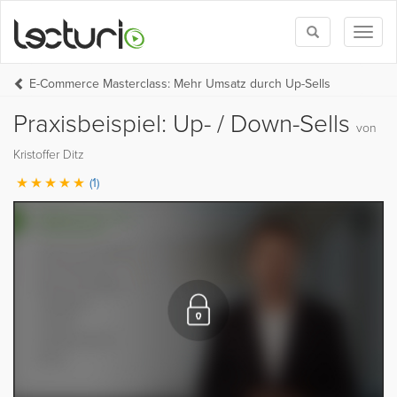
Toggle
Toggl
search
naviga
E-Commerce Masterclass: Mehr Umsatz durch Up-Sells
Praxisbeispiel: Up- / Down-Sells
von
Kristoffer Ditz
(1)