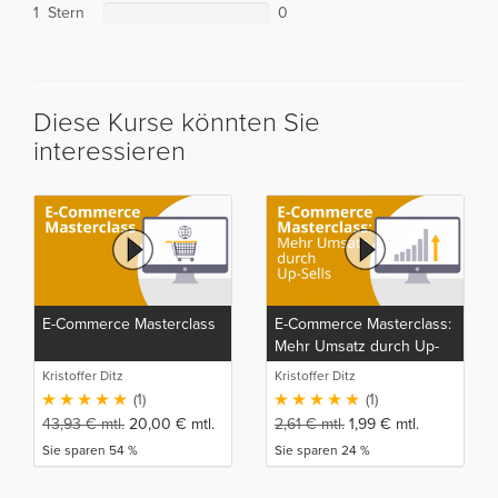
1 Stern
0
Diese Kurse könnten Sie
interessieren
E-Commerce Masterclass
E-Commerce Masterclass:
Mehr Umsatz durch Up-
Sells
Kristoffer Ditz
Kristoffer Ditz
(1)
(1)
43,93
€
mtl.
20,00
€
mtl.
2,61
€
mtl.
1,99
€
mtl.
Sie sparen 54 %
Sie sparen 24 %