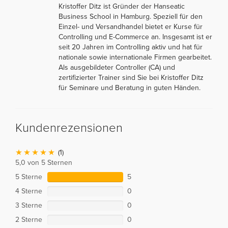
Kristoffer Ditz ist Gründer der Hanseatic
Business School in Hamburg. Speziell für den
Einzel- und Versandhandel bietet er Kurse für
Controlling und E-Commerce an. Insgesamt ist er
seit 20 Jahren im Controlling aktiv und hat für
nationale sowie internationale Firmen gearbeitet.
Als ausgebildeter Controller (CA) und
zertifizierter Trainer sind Sie bei Kristoffer Ditz
für Seminare und Beratung in guten Händen.
Kundenrezensionen
(1)
5,0 von 5 Sternen
5 Sterne
5
4 Sterne
0
3 Sterne
0
2 Sterne
0