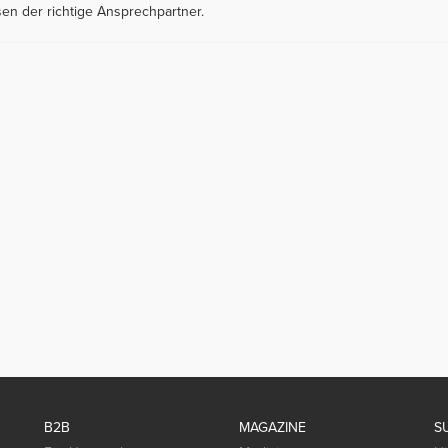
sen der richtige Ansprechpartner.
B2B
MAGAZINE
S