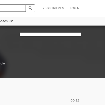
REGISTRIEREN
LOGIN
Abschluss
e
 die
00:52