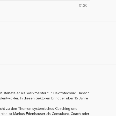
01:20
n startete er als Werkmeister für Elektrotechnik. Danach
entwickler. In diesen Sektoren bringt er über 15 Jahre
tlicht zu den Themen systemisches Coaching und
rtise ist Markus Edenhauser als Consultant, Coach oder