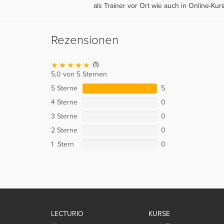
als Trainer vor Ort wie auch in Online-Kur
Rezensionen
(1)
5,0 von 5 Sternen
5 Sterne
5
4 Sterne
0
3 Sterne
0
2 Sterne
0
1 Stern
0
LECTURIO
KURSE