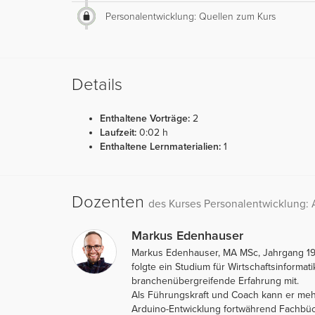
Personalentwicklung: Quellen zum Kurs
Details
Enthaltene Vorträge:
2
Laufzeit:
0:02 h
Enthaltene Lernmaterialien:
1
Dozenten
des Kurses Personalentwicklung: 
Markus Edenhauser
Markus Edenhauser, MA MSc, Jahrgang 1985,
folgte ein Studium für Wirtschaftsinforma
branchenübergreifende Erfahrung mit.
Als Führungskraft und Coach kann er meh
Arduino-Entwicklung fortwährend Fachbüch