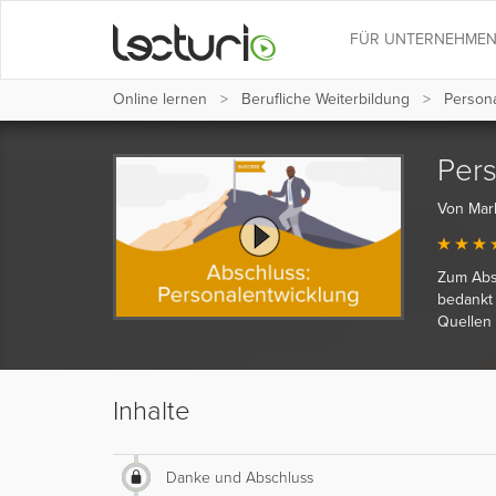
FÜR UNTERNEHME
Online lernen
Berufliche Weiterbildung
Persona
Pers
Von Mar
Zum Abs
bedankt 
Quellen 
Inhalte
Danke und Abschluss