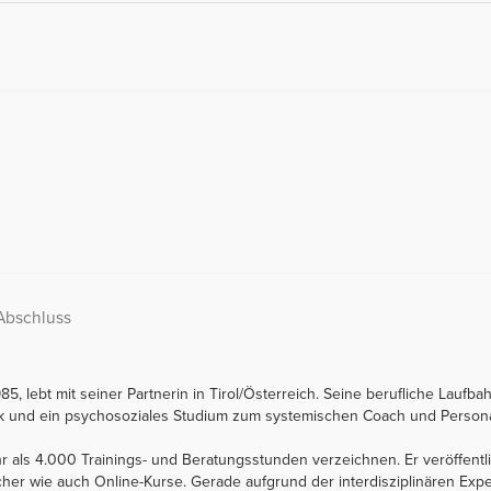
Abschluss
 lebt mit seiner Partnerin in Tirol/Österreich. Seine berufliche Laufbah
tik und ein psychosoziales Studium zum systemischen Coach und Personal
r als 4.000 Trainings- und Beratungsstunden verzeichnen. Er veröffen
er wie auch Online-Kurse. Gerade aufgrund der interdisziplinären Expe