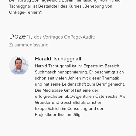
Der Vortrag „OnPage-Audit: Zusammenfassung“ von Harald
Tschuggnall ist Bestandteil des Kurses „Behebung von
OnPage-Fehlern“.
Dozent
des Vortrages OnPage-Audit:
Zusammenfassung
Harald Tschuggnall
Harald Tschuggnall ist Ihr Experte im Bereich
Suchmaschinenoptimierung. Er beschäftigt sich
schon seit vielen Jahren mit dieser Thematik
und hat seine Leidenschaft zum Beruf gemacht.
Die Mediabase GmbH ist eine der
erfolgreichsten SEO-Agenturen Österreichs. Als
Gründer und Geschäftsführer ist er
hauptsächlich im Consulting und der
Projektkoordination tätig.