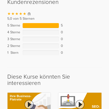
Kundenrezensionen
(1)
5,0 von 5 Sternen
5 Sterne
5
4 Sterne
0
3 Sterne
0
2 Sterne
0
1 Stern
0
Diese Kurse könnten Sie
interessieren