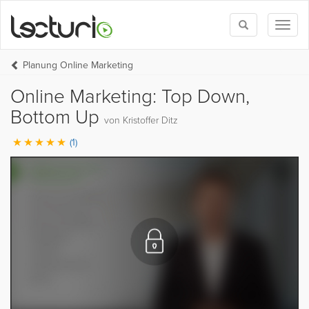
Toggle
Toggl
search
naviga
Planung Online Marketing
Online Marketing: Top Down,
Bottom Up
von Kristoffer Ditz
(1)