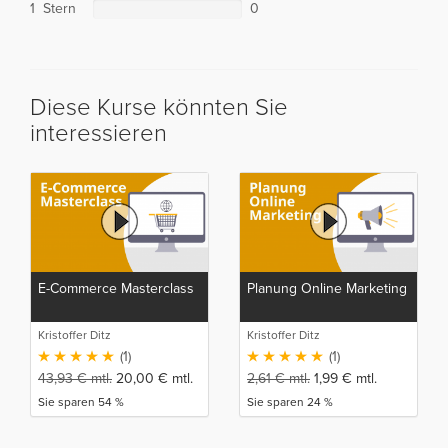
1 Stern
0
Diese Kurse könnten Sie
interessieren
E-Commerce Masterclass
Planung Online Marketing
Kristoffer Ditz
Kristoffer Ditz
(1)
(1)
43,93
€
mtl.
20,00
€
mtl.
2,61
€
mtl.
1,99
€
mtl.
Sie sparen 54 %
Sie sparen 24 %