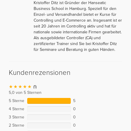
Kristoffer Ditz ist Gründer der Hanseatic
Business School in Hamburg. Speziell für den
Einzel- und Versandhandel bietet er Kurse für
Controlling und E-Commerce an. Insgesamt ist er
seit 20 Jahren im Controlling aktiv und hat für
nationale sowie internationale Firmen gearbeitet.
Als ausgebildeter Controller (CA) und
zertifizierter Trainer sind Sie bei Kristoffer Ditz
für Seminare und Beratung in guten Händen.
Kundenrezensionen
(1)
5,0 von 5 Sternen
5 Sterne
5
4 Sterne
0
3 Sterne
0
2 Sterne
0