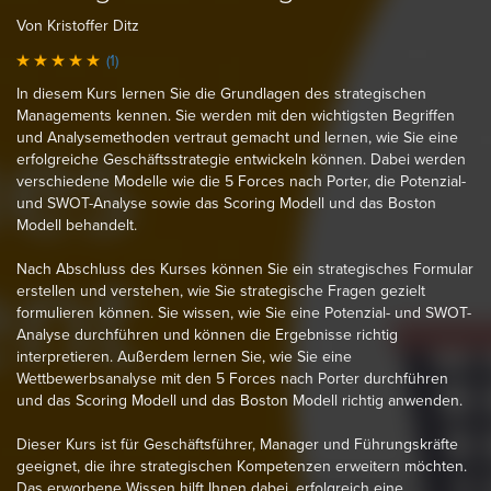
Von Kristoffer Ditz
(1)
In diesem Kurs lernen Sie die Grundlagen des strategischen
Managements kennen. Sie werden mit den wichtigsten Begriffen
und Analysemethoden vertraut gemacht und lernen, wie Sie eine
erfolgreiche Geschäftsstrategie entwickeln können. Dabei werden
verschiedene Modelle wie die 5 Forces nach Porter, die Potenzial-
und SWOT-Analyse sowie das Scoring Modell und das Boston
Modell behandelt.
Nach Abschluss des Kurses können Sie ein strategisches Formular
erstellen und verstehen, wie Sie strategische Fragen gezielt
formulieren können. Sie wissen, wie Sie eine Potenzial- und SWOT-
Analyse durchführen und können die Ergebnisse richtig
interpretieren. Außerdem lernen Sie, wie Sie eine
Wettbewerbsanalyse mit den 5 Forces nach Porter durchführen
und das Scoring Modell und das Boston Modell richtig anwenden.
Dieser Kurs ist für Geschäftsführer, Manager und Führungskräfte
geeignet, die ihre strategischen Kompetenzen erweitern möchten.
Das erworbene Wissen hilft Ihnen dabei, erfolgreich eine