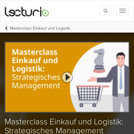
Toggle
Toggl
search
naviga
Masterclass Einkauf und Logistik
Masterclass Einkauf und Logistik:
Strategisches Management