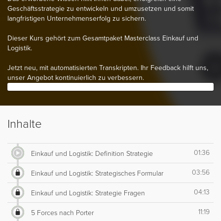
Geschäftsstrategie zu entwickeln und umzusetzen und somit
langfristigen Unternehmenserfolg zu sichern.
Dieser Kurs gehört zum Gesamtpaket Masterclass Einkauf und
Logistik.
Jetzt neu, mit automatisierten Transkripten. Ihr Feedback hilft uns,
unser Angebot kontinuierlich zu verbessern.
Inhalte
01:36
Einkauf und Logistik: Definition Strategie
03:56
Einkauf und Logistik: Strategisches Formular
04:13
Einkauf und Logistik: Strategie Fragen
11:19
5 Forces nach Porter