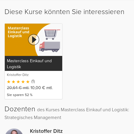
Diese Kurse könnten Sie interessieren
Masterclass Einkauf und
Logistik
Kristoffer Ditz
(1)
20,64
€
mtl.
10,00
€
mtl.
Sie sparen 52 %
Dozenten
des Kurses Masterclass Einkauf und Logistik:
Strategisches Management
Kristoffer Ditz