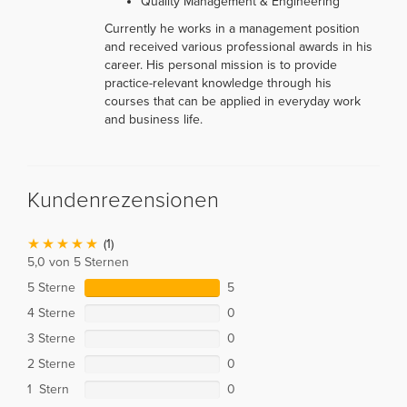
Quality Management & Engineering
Currently he works in a management position
and received various professional awards in his
career. His personal mission is to provide
practice-relevant knowledge through his
courses that can be applied in everyday work
and business life.
Kundenrezensionen
(1)
5,0 von 5 Sternen
5 Sterne
5
4 Sterne
0
3 Sterne
0
2 Sterne
0
1 Stern
0