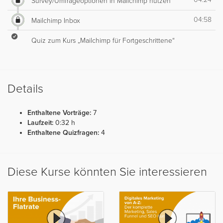
Survey/Umfrageoptionen in Mailchimp nutzen
04:58
Mailchimp Inbox
Quiz zum Kurs „Mailchimp für Fortgeschrittene“
Details
Enthaltene Vorträge:
7
Laufzeit:
0:32 h
Enthaltene Quizfragen:
4
Diese Kurse könnten Sie interessieren