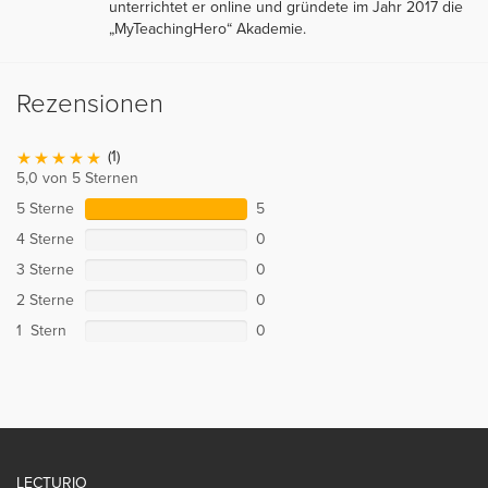
unterrichtet er online und gründete im Jahr 2017 die
„MyTeachingHero“ Akademie.
Rezensionen
(1)
5,0 von 5 Sternen
5 Sterne
5
4 Sterne
0
3 Sterne
0
2 Sterne
0
1 Stern
0
LECTURIO