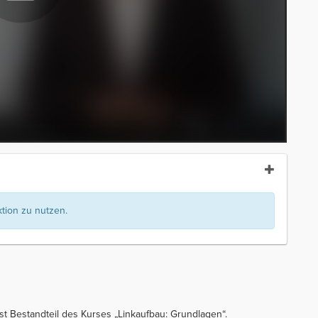
ion zu nutzen.
ist Bestandteil des Kurses „Linkaufbau: Grundlagen“.