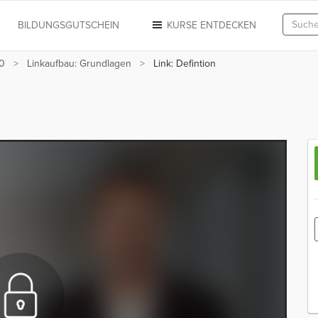
N
BILDUNGSGUTSCHEIN
KURSE ENTDECKEN
0
Linkaufbau: Grundlagen
Link: Defintion