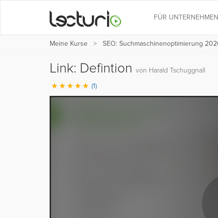
FÜR UNTERNEHME
Meine Kurse
SEO: Suchmaschinenoptimierung 202
Link: Defintion
von Harald Tschuggnall
(1)