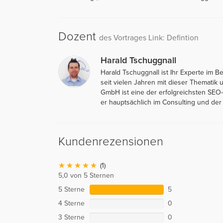
Dozent
des Vortrages Link: Defintion
Harald Tschuggnall
Harald Tschuggnall ist Ihr Experte im 
seit vielen Jahren mit dieser Thematik
GmbH ist eine der erfolgreichsten SEO-
er hauptsächlich im Consulting und der 
Kundenrezensionen
(1)
5,0 von 5 Sternen
5 Sterne
5
4 Sterne
0
3 Sterne
0