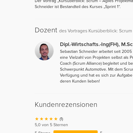
Der Vortrag „Kursüberblick: Scrum – Agiles Projektma
Schneider ist Bestandteil des Kurses „Sprint 1“.
Dozent
des Vortrages Kursüberblick: Scru
Dipl.-Wirtschafts.-Ing(FH), M.S
Sebastian Schneider arbeitet seit 200
eine Vielzahl von Projekten selbst als
Coach (Scrum Alliance) begleitet und b
Schwerpunkt Automotive. Mit dem Scrum
Verfügung und hat es sich zur Aufgabe
deren Kunden lieben!
Kundenrezensionen
(1)
5,0 von 5 Sternen