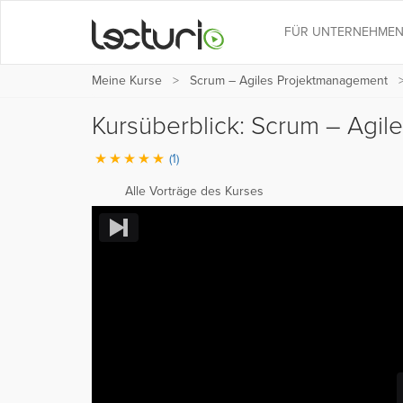
FÜR UNTERNEHME
Meine Kurse
Scrum – Agiles Projektmanagement
Kursüberblick: Scrum – Agi
(1)
Alle Vorträge des Kurses