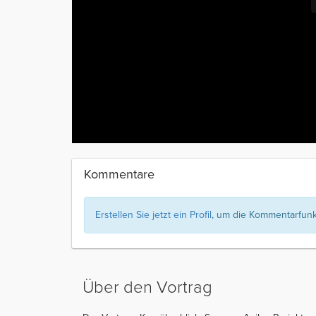
Kommentare
Erstellen Sie jetzt ein Profil
, um die Kommentarfunkt
Über den Vortrag