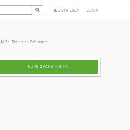
REGISTRIEREN
LOGIN
), M.Sc. Sebastian Schneider
KURS GRATIS TESTEN