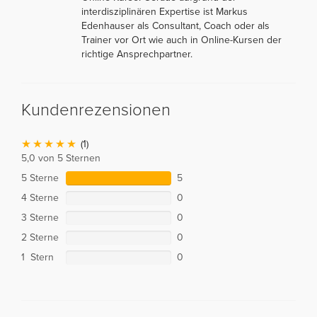
interdisziplinären Expertise ist Markus
Edenhauser als Consultant, Coach oder als
Trainer vor Ort wie auch in Online-Kursen der
richtige Ansprechpartner.
Kundenrezensionen
(1)
5,0 von 5 Sternen
5 Sterne
5
4 Sterne
0
3 Sterne
0
2 Sterne
0
1 Stern
0