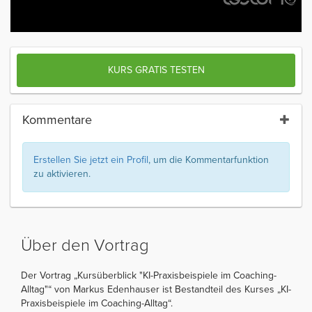
KURS GRATIS TESTEN
Kommentare
Erstellen Sie jetzt ein Profil
, um die Kommentarfunktion
zu aktivieren.
Über den Vortrag
Der Vortrag „Kursüberblick "KI-Praxisbeispiele im Coaching-
Alltag"“ von Markus Edenhauser ist Bestandteil des Kurses „KI-
Praxisbeispiele im Coaching-Alltag“.