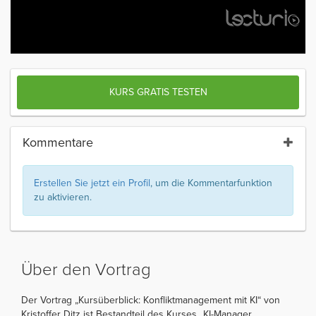
KURS GRATIS TESTEN
Kommentare
Erstellen Sie jetzt ein Profil
, um die Kommentarfunktion
zu aktivieren.
Über den Vortrag
Der Vortrag „Kursüberblick: Konfliktmanagement mit KI“ von
Kristoffer Ditz ist Bestandteil des Kurses „KI-Manager