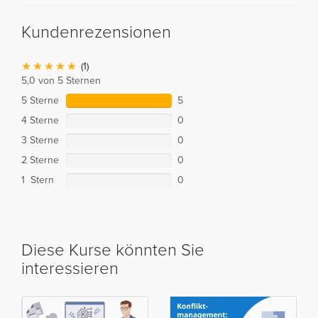
Kundenrezensionen
(1)
5,0 von 5 Sternen
5 Sterne
5
4 Sterne
0
3 Sterne
0
2 Sterne
0
1 Stern
0
Diese Kurse könnten Sie
interessieren