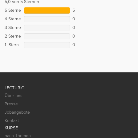
5,0 von 5 Sternen
5 Sterne
5
4 Sterne
0
3 Sterne
0
2 Sterne
0
1 Stern
0
LECTURIO
Über uns
Presse
Jobangebote
Kontakt
KURSE
nach Themen