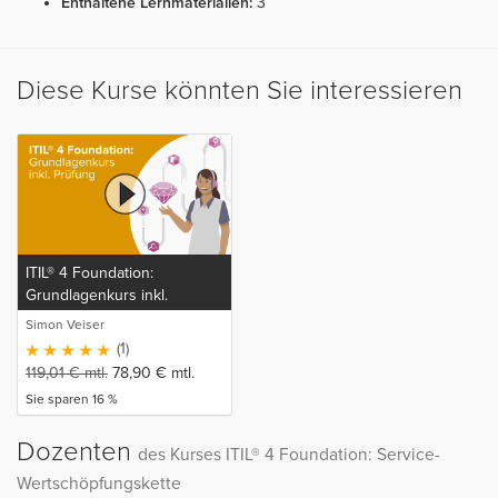
Enthaltene Lernmaterialien:
3
Diese Kurse könnten Sie interessieren
ITIL® 4 Foundation:
Grundlagenkurs inkl.
Prüfung
Simon Veiser
(1)
119,01
€
mtl.
78,90
€
mtl.
Sie sparen 16 %
Dozenten
des Kurses ITIL® 4 Foundation: Service-
Wertschöpfungskette