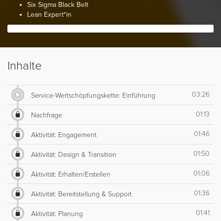
Six Sigma Black Belt
Lean Expert*in
Inhalte
03:26
Service-Wertschöpfungskette: Einführung
01:13
Nachfrage
01:46
Aktivität: Engagement
01:50
Aktivität: Design & Transition
01:06
Aktivität: Erhalten/Erstellen
01:36
Aktivität: Bereitstellung & Support
01:41
Aktivität: Planung