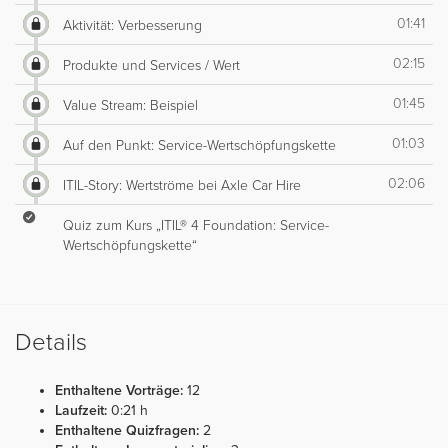
01:41
Aktivität: Verbesserung
02:15
Produkte und Services / Wert
01:45
Value Stream: Beispiel
01:03
Auf den Punkt: Service-Wertschöpfungskette
02:06
ITIL-Story: Wertströme bei Axle Car Hire
Quiz zum Kurs „ITIL® 4 Foundation: Service-
Wertschöpfungskette“
Details
Enthaltene Vorträge:
12
Laufzeit:
0:21 h
Enthaltene Quizfragen:
2