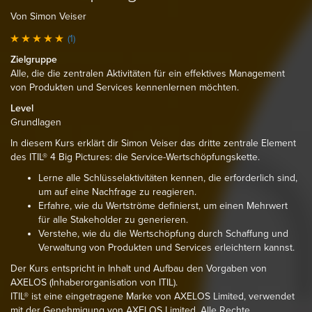
Von Simon Veiser
(1)
Zielgruppe
Alle, die die zentralen Aktivitäten für ein effektives Management
von Produkten und Services kennenlernen möchten.
Level
Grundlagen
In diesem Kurs erklärt dir Simon Veiser das dritte zentrale Element
des ITIL® 4 Big Pictures: die Service-Wertschöpfungskette.
Lerne alle Schlüsselaktivitäten kennen, die erforderlich sind,
um auf eine Nachfrage zu reagieren.
Erfahre, wie du Wertströme definierst, um einen Mehrwert
für alle Stakeholder zu generieren.
Verstehe, wie du die Wertschöpfung durch Schaffung und
Verwaltung von Produkten und Services erleichtern kannst.
Der Kurs entspricht in Inhalt und Aufbau den Vorgaben von
AXELOS (Inhaberorganisation von ITIL).
ITIL® ist eine eingetragene Marke von AXELOS Limited, verwendet
mit der Genehmigung von AXELOS Limited. Alle Rechte