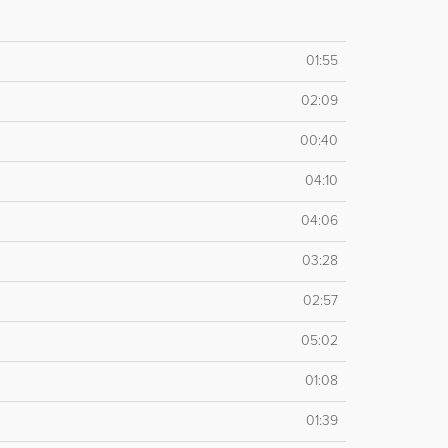
01:55
02:09
00:40
04:10
04:06
03:28
02:57
05:02
01:08
01:39