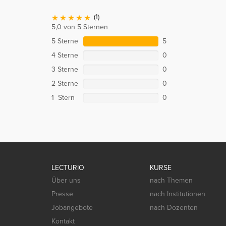
(1)
5,0 von 5 Sternen
5 Sterne
5
4 Sterne
0
3 Sterne
0
2 Sterne
0
1 Stern
0
LECTURIO
KURSE
Über uns
nach Themen
Presse
nach Institutionen
Jobangebote
nach Dozenten
Kontakt