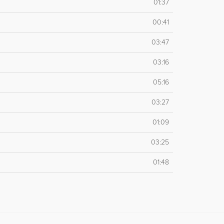
01:37
00:41
03:47
03:16
05:16
03:27
01:09
03:25
01:48