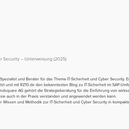
er Security – Unterweisung (2025)
Spezialist und Berater für das Thema IT-Sicherheit und Cyber Security. Er
 und mit RZ10.de den bekanntesten Blog zu IT-Sicherheit im SAP-Umfe
ndsquare AG gehört die Strategieberatung für die Einführung von wirksa
nn sie auch in der Praxis verstanden und angewendet werden kann.
 er Wissen und Methodik zur IT-Sicherheit und Cyber Security in kompakt