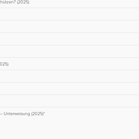
chützen? (2025)
2025)
 – Unterweisung (2025)“