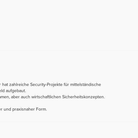
 hat zahlreiche Security-Projekte für mittelständische
ld aufgebaut.
men, aber auch wirtschaftlichen Sicherheitskonzepten.
er und praxisnaher Form.