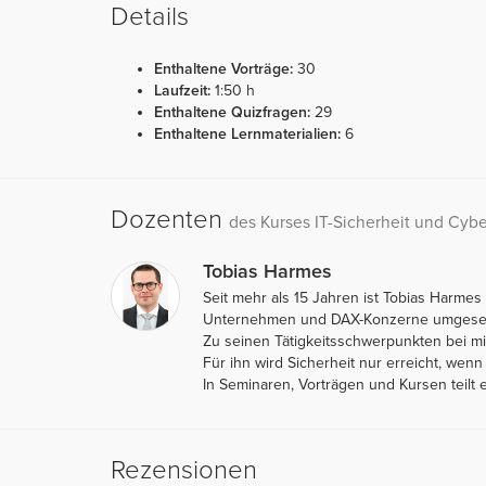
Details
Enthaltene Vorträge:
30
Laufzeit:
1:50 h
Enthaltene Quizfragen:
29
Enthaltene Lernmaterialien:
6
Dozenten
des Kurses IT-Sicherheit und Cyb
Tobias Harmes
Seit mehr als 15 Jahren ist Tobias Harmes 
Unternehmen und DAX-Konzerne umgesetzt
Zu seinen Tätigkeitsschwerpunkten bei mi
Für ihn wird Sicherheit nur erreicht, we
In Seminaren, Vorträgen und Kursen teilt
Rezensionen