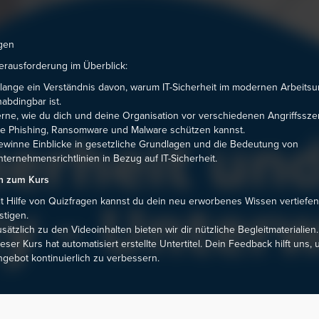
gen
rausforderung im Überblick:
lange ein Verständnis davon, warum IT-Sicherheit im modernen Arbeitsu
abdingbar ist.
rne, wie du dich und deine Organisation vor verschiedenen Angriffssze
e Phishing, Ransomware und Malware schützen kannst.
winne Einblicke in gesetzliche Grundlagen und die Bedeutung von
ternehmensrichtlinien in Bezug auf IT-Sicherheit.
n zum Kurs
t Hilfe von Quizfragen kannst du dein neu erworbenes Wissen vertiefe
stigen.
sätzlich zu den Videoinhalten bieten wir dir nützliche Begleitmaterialien.
eser Kurs hat automatisiert erstellte Untertitel. Dein Feedback hilft uns, 
gebot kontinuierlich zu verbessern.