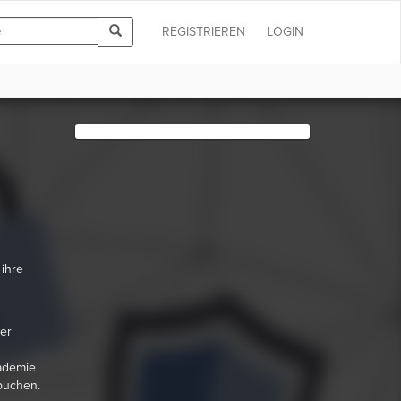
REGISTRIEREN
LOGIN
 ihre
er
kademie
buchen.