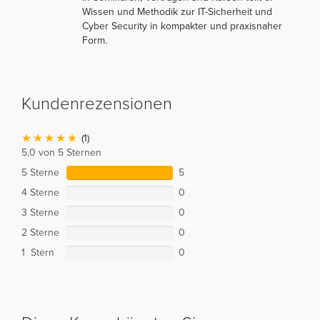
Wissen und Methodik zur IT-Sicherheit und
Cyber Security in kompakter und praxisnaher
Form.
Kundenrezensionen
(1)
5,0 von 5 Sternen
5 Sterne
5
4 Sterne
0
3 Sterne
0
2 Sterne
0
1 Stern
0