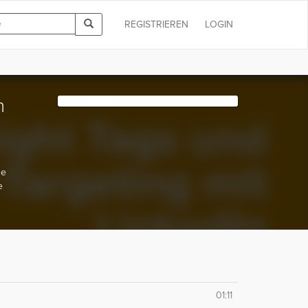
REGISTRIEREN
LOGIN
n
ne
e
01:11