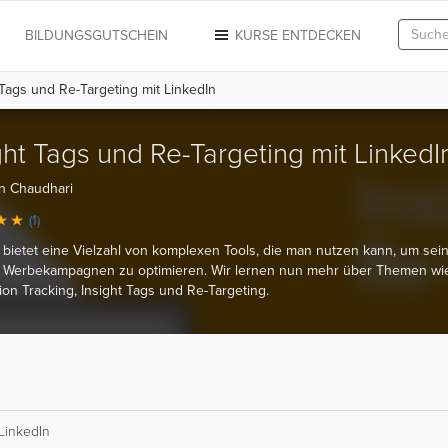
N
BILDUNGSGUTSCHEIN
KURSE ENTDECKEN
Tags und Re-Targeting mit LinkedIn
ght Tags und Re-Targeting mit LinkedI
n Chaudhari
(1)
 bietet eine Vielzahl von komplexen Tools, die man nutzen kann, um sei
n Werbekampagnen zu optimieren. Wir lernen nun mehr über Themen wi
on Tracking, Insight Tags und Re-Targeting.
 LinkedIn