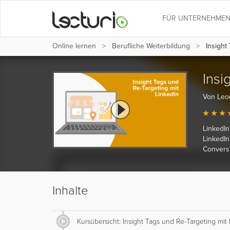
FÜR UNTERNEHME
Online lernen
Berufliche Weiterbildung
Insight 
Insi
Von Leo
LinkedIn
LinkedI
Conversi
Inhalte
Kursübersicht: Insight Tags und Re-Targeting mit