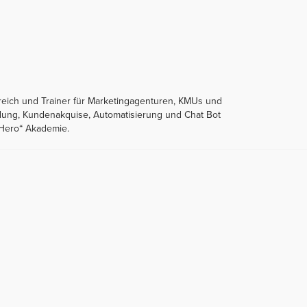
reich und Trainer für Marketingagenturen, KMUs und
ndung, Kundenakquise, Automatisierung und Chat Bot
gHero“ Akademie.