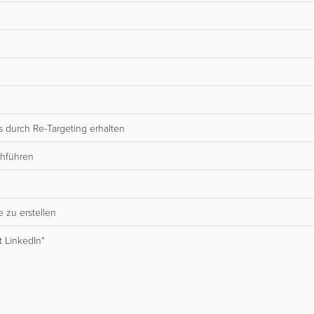
durch Re-Targeting erhalten
chführen
 zu erstellen
t LinkedIn“