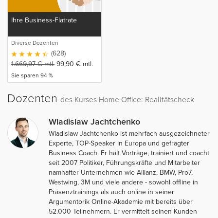
Ihre Business-Flatrate
Diverse Dozenten
(628)
1.669,97
€
mtl.
99,90
€
mtl.
Sie sparen 94 %
Dozenten
des Kurses Home Office: Realitätscheck
Wladislaw Jachtchenko
Wladislaw Jachtchenko ist mehrfach ausgezeichneter
Experte, TOP-Speaker in Europa und gefragter
Business Coach. Er hält Vorträge, trainiert und coacht
seit 2007 Politiker, Führungskräfte und Mitarbeiter
namhafter Unternehmen wie Allianz, BMW, Pro7,
Westwing, 3M und viele andere - sowohl offline in
Präsenztrainings als auch online in seiner
Argumentorik Online-Akademie mit bereits über
52.000 Teilnehmern. Er vermittelt seinen Kunden