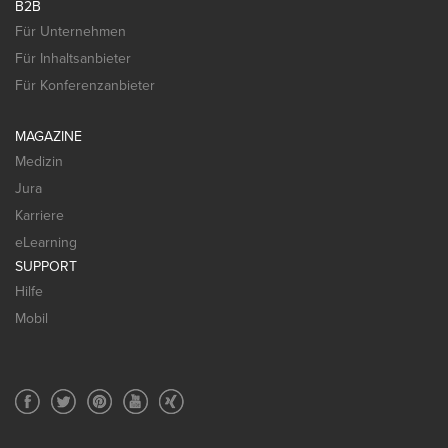
B2B
Für Unternehmen
Für Inhaltsanbieter
Für Konferenzanbieter
MAGAZINE
Medizin
Jura
Karriere
eLearning
SUPPORT
Hilfe
Mobil