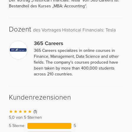
Der Vortrag „Historical Financials: Tesla“ von 365 Careers ist
Bestandteil des Kurses „MBA: Accounting“.
Dozent
des Vortrages Historical Financials: Tesla
365 Careers
365 Careers specializes in online courses in
Finance, Management, Data Science and other
fields. The company's courses produced have
been taken by more than 400,000 students
across 210 countries.
Kundenrezensionen
(1)
5,0 von 5 Sternen
5 Sterne
5