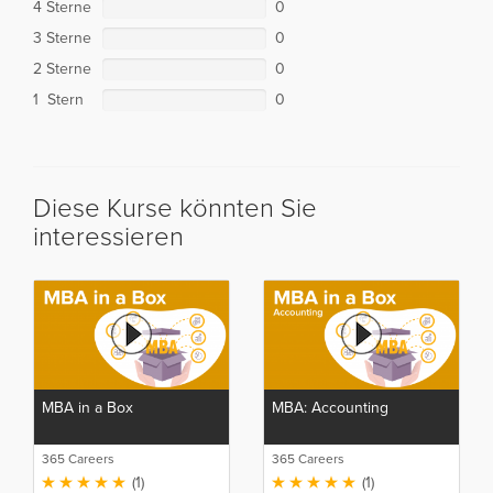
4 Sterne
0
3 Sterne
0
2 Sterne
0
1 Stern
0
Diese Kurse könnten Sie
interessieren
MBA in a Box
MBA: Accounting
365 Careers
365 Careers
(1)
(1)