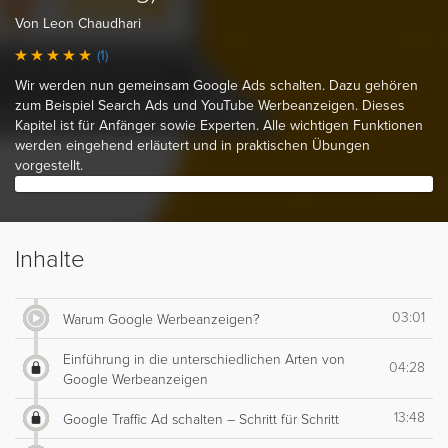
Von Leon Chaudhari
(1)
Wir werden nun gemeinsam Google Ads schalten. Dazu gehören
zum Beispiel Search Ads und YouTube Werbeanzeigen. Dieses
Kapitel ist für Anfänger sowie Experten. Alle wichtigen Funktionen
werden eingehend erläutert und in praktischen Übungen
vorgestellt.
Inhalte
03:01
Warum Google Werbeanzeigen?
Einführung in die unterschiedlichen Arten von
04:28
Google Werbeanzeigen
13:48
Google Traffic Ad schalten – Schritt für Schritt