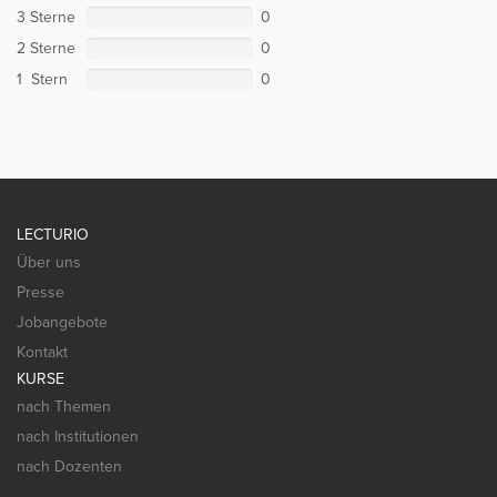
3 Sterne
0
2 Sterne
0
1 Stern
0
LECTURIO
Über uns
Presse
Jobangebote
Kontakt
KURSE
nach Themen
nach Institutionen
nach Dozenten