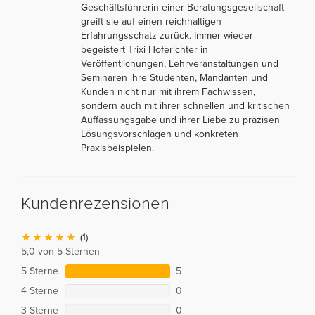
Geschäftsführerin einer Beratungsgesellschaft
greift sie auf einen reichhaltigen
Erfahrungsschatz zurück. Immer wieder
begeistert Trixi Hoferichter in
Veröffentlichungen, Lehrveranstaltungen und
Seminaren ihre Studenten, Mandanten und
Kunden nicht nur mit ihrem Fachwissen,
sondern auch mit ihrer schnellen und kritischen
Auffassungsgabe und ihrer Liebe zu präzisen
Lösungsvorschlägen und konkreten
Praxisbeispielen.
Kundenrezensionen
(1)
5,0 von 5 Sternen
5 Sterne
5
4 Sterne
0
3 Sterne
0