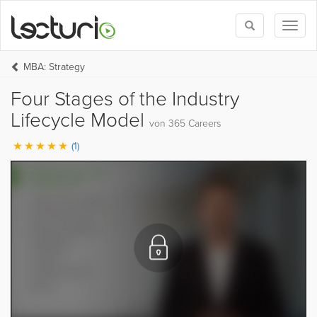
Toggle
Toggl
search
naviga
MBA: Strategy
Four Stages of the Industry
Lifecycle Model
von 365 Careers
(1)