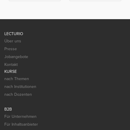
LECTURIO
Über uns
Presse
Jobangebote
Kontakt
KURSE
nach Themen
nach Institutionen
nach Dozenten
B2B
Für Unternehmen
Für Inhaltsanbieter