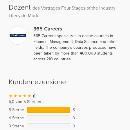
Dozent
des Vortrages Four Stages of the Industry
Lifecycle Model
365 Careers
365 Careers specializes in online courses in
Finance, Management, Data Science and other
fields. The company's courses produced have
been taken by more than 400,000 students
across 210 countries.
Kundenrezensionen
(1)
5,0 von 5 Sternen
5 Sterne
5
4 Sterne
0
3 Sterne
0