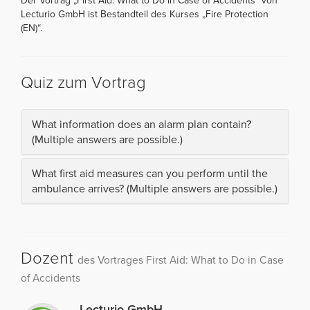
Der Vortrag „First Aid: What to Do in Case of Accidents“ von
Lecturio GmbH ist Bestandteil des Kurses „Fire Protection
(EN)“.
Quiz zum Vortrag
What information does an alarm plan contain?
(Multiple answers are possible.)
What first aid measures can you perform until the
ambulance arrives? (Multiple answers are possible.)
Dozent
des Vortrages First Aid: What to Do in Case
of Accidents
Lecturio GmbH