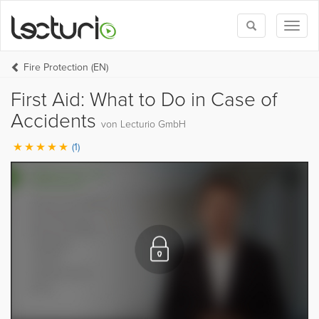
Toggle
Toggl
search
naviga
Fire Protection (EN)
First Aid: What to Do in Case of
Accidents
von Lecturio GmbH
(1)