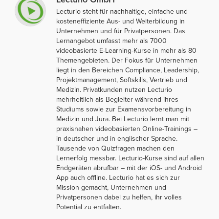
Lecturio steht für nachhaltige, einfache und
kosteneffiziente Aus- und Weiterbildung in
Unternehmen und für Privatpersonen. Das
Lernangebot umfasst mehr als 7000
videobasierte E-Learning-Kurse in mehr als 80
Themengebieten. Der Fokus für Unternehmen
liegt in den Bereichen Compliance, Leadership,
Projektmanagement, Softskills, Vertrieb und
Medizin. Privatkunden nutzen Lecturio
mehrheitlich als Begleiter während ihres
Studiums sowie zur Examensvorbereitung in
Medizin und Jura. Bei Lecturio lernt man mit
praxisnahen videobasierten Online-Trainings –
in deutscher und in englischer Sprache.
Tausende von Quizfragen machen den
Lernerfolg messbar. Lecturio-Kurse sind auf allen
Endgeräten abrufbar – mit der iOS- und Android
App auch offline. Lecturio hat es sich zur
Mission gemacht, Unternehmen und
Privatpersonen dabei zu helfen, ihr volles
Potential zu entfalten.