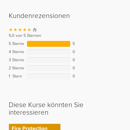
Kundenrezensionen
(1)
5,0 von 5 Sternen
5 Sterne
5
4 Sterne
0
3 Sterne
0
2 Sterne
0
1 Stern
0
Diese Kurse könnten Sie
interessieren