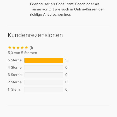
Edenhauser als Consultant, Coach oder als
Trainer vor Ort wie auch in Online-Kursen der
richtige Ansprechpartner.
Kundenrezensionen
(1)
5,0 von 5 Sternen
5 Sterne
5
4 Sterne
0
3 Sterne
0
2 Sterne
0
1 Stern
0