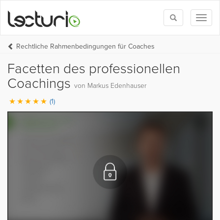
Toggle
Toggl
search
naviga
Rechtliche Rahmenbedingungen für Coaches
Facetten des professionellen
Coachings
von Markus Edenhauser
(1)