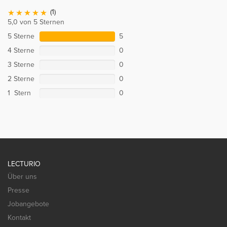
(1)
5,0 von 5 Sternen
5 Sterne
5
4 Sterne
0
3 Sterne
0
2 Sterne
0
1 Stern
0
LECTURIO
Über uns
Presse
Jobangebote
Kontakt