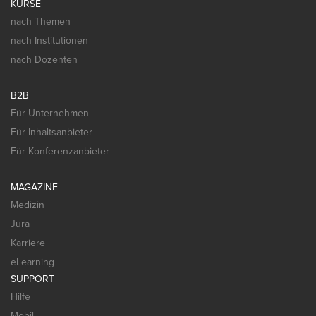
KURSE
nach Themen
nach Institutionen
nach Dozenten
B2B
Für Unternehmen
Für Inhaltsanbieter
Für Konferenzanbieter
MAGAZINE
Medizin
Jura
Karriere
eLearning
SUPPORT
Hilfe
Mobil