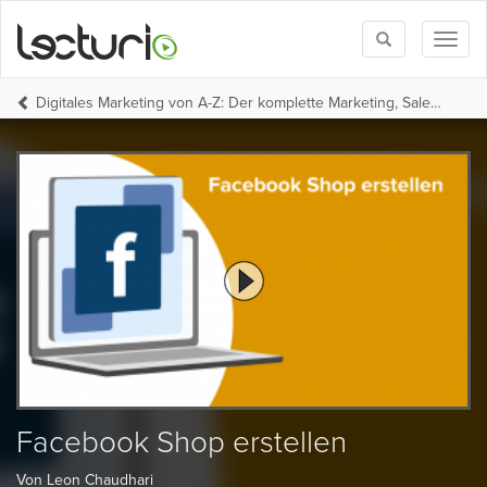
Toggle
Toggl
search
naviga
Digitales Marketing von A-Z: Der komplette Marketing, Sales Funnel und SEO Kurs
Facebook Shop erstellen
Von Leon Chaudhari