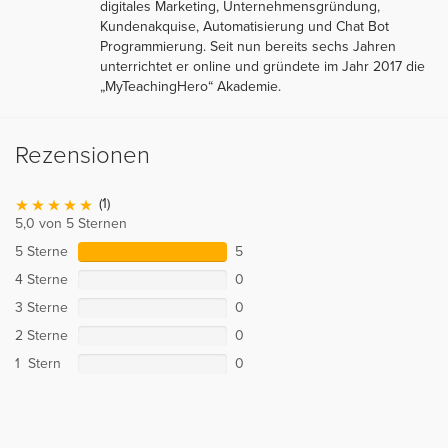
digitales Marketing, Unternehmensgründung,
Kundenakquise, Automatisierung und Chat Bot
Programmierung. Seit nun bereits sechs Jahren
unterrichtet er online und gründete im Jahr 2017 die
„MyTeachingHero“ Akademie.
Rezensionen
(1)
5,0 von 5 Sternen
5 Sterne
5
4 Sterne
0
3 Sterne
0
2 Sterne
0
1 Stern
0