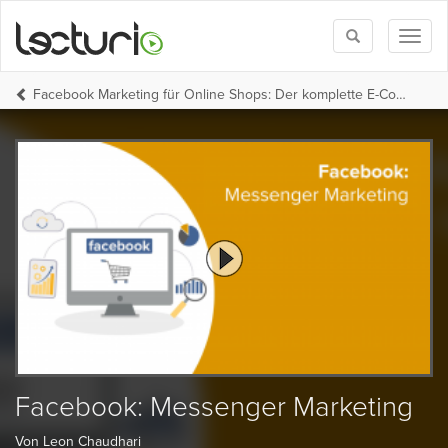
Toggle
Toggl
search
naviga
Facebook Marketing für Online Shops: Der komplette E-Commerce und Facebook Werbeanzeigen Kurs
Facebook: Messenger Marketing
Von Leon Chaudhari