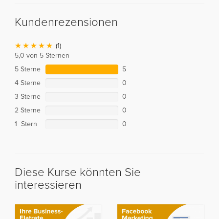
Kundenrezensionen
(1)
5,0 von 5 Sternen
5 Sterne
5
4 Sterne
0
3 Sterne
0
2 Sterne
0
1 Stern
0
Diese Kurse könnten Sie
interessieren