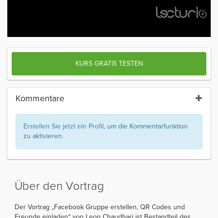
KURS GRATIS TESTEN
Kommentare
Erstellen Sie jetzt ein Profil
, um die Kommentarfunktion
zu aktivieren.
Über den Vortrag
Der Vortrag „Facebook Gruppe erstellen, QR Codes und
Freunde einladen“ von Leon Chaudhari ist Bestandteil des