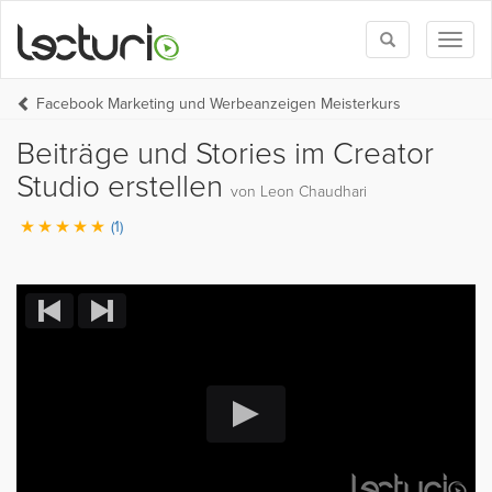
Toggle
Toggl
search
naviga
Facebook Marketing und Werbeanzeigen Meisterkurs
Beiträge und Stories im Creator
Studio erstellen
von Leon Chaudhari
(1)