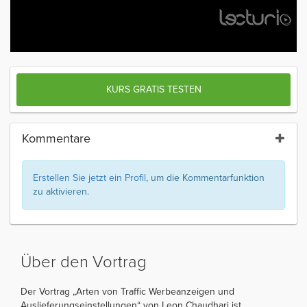
KURS GRATIS TESTEN
Kommentare
Erstellen Sie jetzt ein Profil
, um die Kommentarfunktion
zu aktivieren.
Über den Vortrag
Der Vortrag „Arten von Traffic Werbeanzeigen und
Auslieferungseinstellungen“ von Leon Chaudhari ist