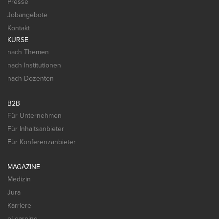
Presse
Jobangebote
Kontakt
KURSE
nach Themen
nach Institutionen
nach Dozenten
B2B
Für Unternehmen
Für Inhaltsanbieter
Für Konferenzanbieter
MAGAZINE
Medizin
Jura
Karriere
eLearning