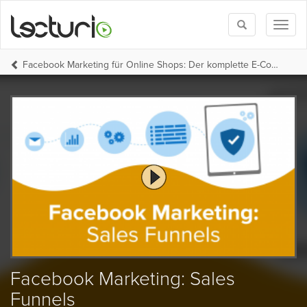
Toggle
Toggl
search
naviga
Facebook Marketing für Online Shops: Der komplette E-Commerce und Facebook Werbeanzeigen Kurs
Facebook Marketing: Sales
Funnels