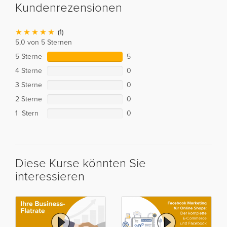
Kundenrezensionen
(1)
5,0 von 5 Sternen
5 Sterne
5
4 Sterne
0
3 Sterne
0
2 Sterne
0
1 Stern
0
Diese Kurse könnten Sie
interessieren