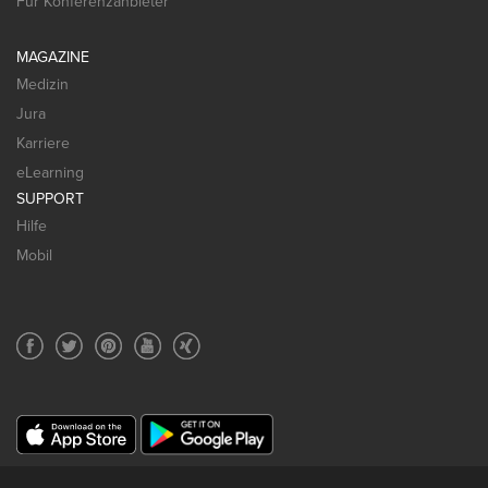
Für Konferenzanbieter
MAGAZINE
Medizin
Jura
Karriere
eLearning
SUPPORT
Hilfe
Mobil