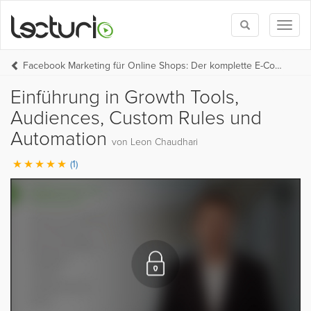
Toggle
Toggl
search
naviga
Facebook Marketing für Online Shops: Der komplette E-Commerce und Facebook Werbeanzeigen Kurs
Einführung in Growth Tools,
Audiences, Custom Rules und
Automation
von Leon Chaudhari
(1)