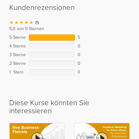
Kundenrezensionen
(1)
5,0 von 5 Sternen
5 Sterne
5
4 Sterne
0
3 Sterne
0
2 Sterne
0
1 Stern
0
Diese Kurse könnten Sie
interessieren