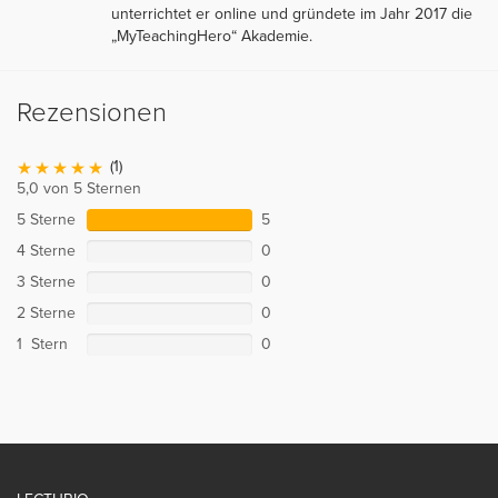
unterrichtet er online und gründete im Jahr 2017 die
„MyTeachingHero“ Akademie.
Rezensionen
(1)
5,0 von 5 Sternen
5 Sterne
5
4 Sterne
0
3 Sterne
0
2 Sterne
0
1 Stern
0