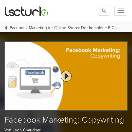
Toggle
Toggl
search
naviga
Facebook Marketing für Online Shops: Der komplette E-Commerce und Facebook Werbeanzeigen Kurs
Facebook Marketing: Copywriting
Von Leon Chaudhari